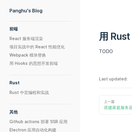
Skip to content
Panghu's Blog
Sidebar Navigation
前端
用 Rust
React 服务端渲染
项目实战中的 React 性能优化
TODO
Webpack 模块替换
用 Hooks 的思想开发前端
Last updated:
Rust
Rust 中宏编程和实战
上一篇
搭建家庭服务
其他
Github actions 部署 SSR 应用
Electron 应用自动化构建