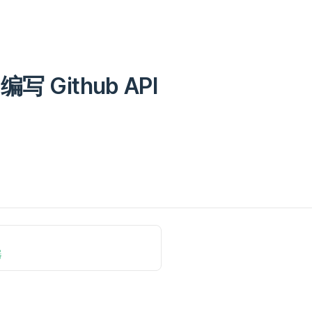
 编写 Github API
器